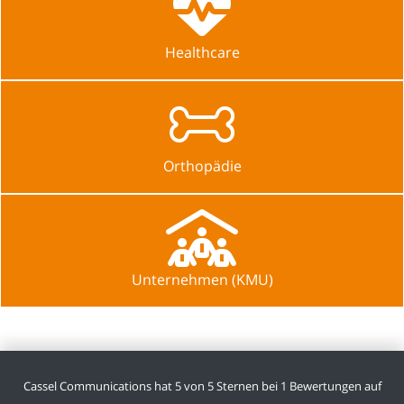
Healthcare
Orthopädie
Unternehmen (KMU)
Cassel Communications
hat
5
von
5
Sternen bei
1
Bewertungen auf