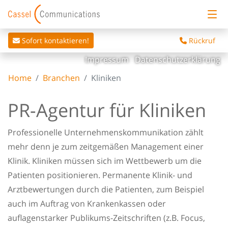
Sofort kontaktieren!
Rückruf
Impressum
Datenschutzerklärung
Home
Branchen
Kliniken
PR-Agentur für Kliniken
Professionelle Unternehmenskommunikation zählt
mehr denn je zum zeitgemäßen Management einer
Klinik. Kliniken müssen sich im Wettbewerb um die
Patienten positionieren. Permanente Klinik- und
Arztbewertungen durch die Patienten, zum Beispiel
auch im Auftrag von Krankenkassen oder
auflagenstarker Publikums-Zeitschriften (z.B. Focus,