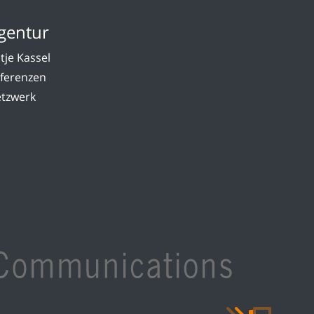
gentur
tje Kassel
ferenzen
tzwerk