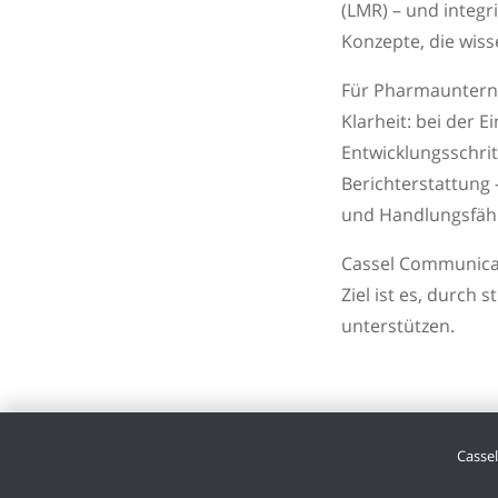
(LMR) – und integr
Konzepte, die wiss
Für Pharmaunterne
Klarheit: bei der 
Entwicklungsschrit
Berichterstattung
und Handlungsfähi
Cassel Communicat
Ziel ist es, durc
unterstützen.
Casse