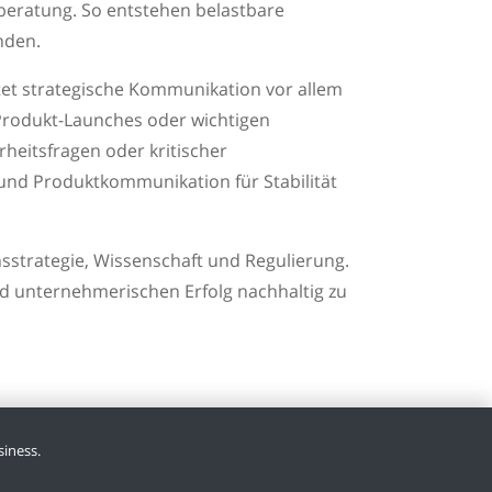
sberatung. So entstehen belastbare
nden.
et strategische Kommunikation vor allem
, Produkt-Launches oder wichtigen
rheitsfragen oder kritischer
und Produktkommunikation für Stabilität
strategie, Wissenschaft und Regulierung.
nd unternehmerischen Erfolg nachhaltig zu
iness.