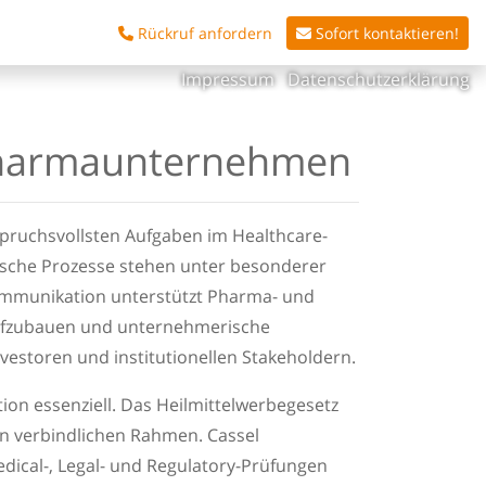
Rückruf anfordern
Sofort kontaktieren!
Impressum
Datenschutzerklärung
 Pharmaunternehmen
ruchsvollsten Aufgaben im Healthcare-
orische Prozesse stehen unter besonderer
Kommunikation unterstützt Pharma- und
aufzubauen und unternehmerische
vestoren und institutionellen Stakeholdern.
ion essenziell. Das Heilmittelwerbegesetz
en verbindlichen Rahmen. Cassel
ical-, Legal- und Regulatory-Prüfungen