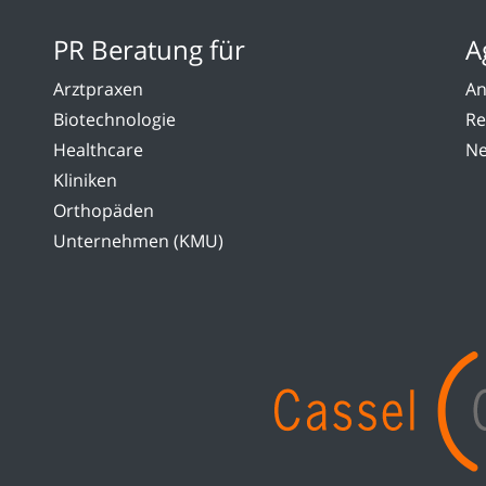
PR Beratung für
A
Arztpraxen
An
Biotechnologie
Re
Healthcare
Ne
Kliniken
Orthopäden
Unternehmen (KMU)