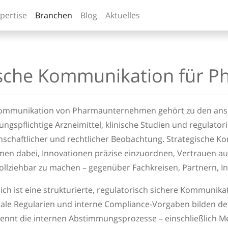
pertise
Branchen
Blog
Aktuelles
ische Kommunikation für
Kommunikation von Pharmaunternehmen gehört zu den ansp
ungspflichtige Arzneimittel, klinische Studien und regulat
senschaftlicher und rechtlicher Beobachtung. Strategische 
en dabei, Innovationen präzise einzuordnen, Vertrauen 
llziehbar zu machen – gegenüber Fachkreisen, Partnern, In
ch ist eine strukturierte, regulatorisch sichere Kommunikat
nale Regularien und interne Compliance-Vorgaben bilden d
nnt die internen Abstimmungsprozesse – einschließlich Med