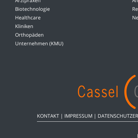
Arztpraxen
An
Biotechnologie
Re
Healthcare
Ne
Kliniken
Orthopäden
Unternehmen (KMU)
KONTAKT
|
IMPRESSUM
|
DATENSCHUTZE