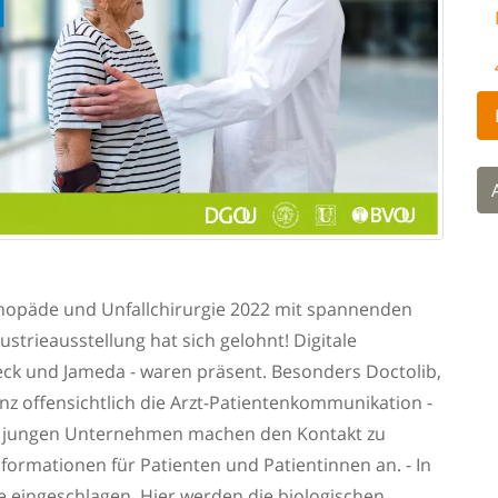
opäde und Unfallchirurgie 2022 mit spannenden
trieausstellung hat sich gelohnt! Digitale
heck und Jameda - waren präsent. Besonders Doctolib,
 offensichtlich die Arzt-Patientenkommunikation -
ie jungen Unternehmen machen den Kontakt zu
nformationen für Patienten und Patientinnen an. - In
eingeschlagen. Hier werden die biologischen