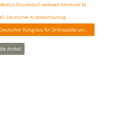
Medica Düsseldorf, weltweit führende Medizinmesse
45. Deutscher Krankenhaustag
Deutscher Kongress für Orthopädie und Unfallchirurgie 2022
Alle Artikel