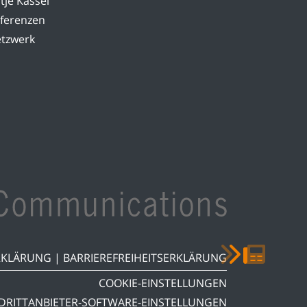
tje Kassel
ferenzen
tzwerk
RKLÄRUNG
|
BARRIEREFREIHEITSERKLÄRUNG
COOKIE-EINSTELLUNGEN
DRITTANBIETER-SOFTWARE-EINSTELLUNGEN