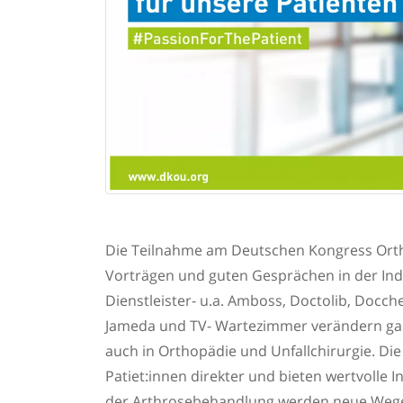
Die Teilnahme am Deutschen Kongress Orth
Vorträgen und guten Gesprächen in der Indus
Dienstleister- u.a. Amboss, Doctolib, Docc
Jameda und TV- Wartezimmer verändern ganz
auch in Orthopädie und Unfallchirurgie. D
Patiet:innen direkter und bieten wertvolle I
der Arthrosebehandlung werden neue Wege 