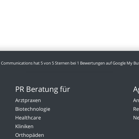
l Communications
hat
5
von
5
Sternen bei
1
Bewertungen auf Google My Bus
PR Beratung für
A
Arztpraxen
An
Biotechnologie
Re
Healthcare
Ne
Kliniken
Orthopäden