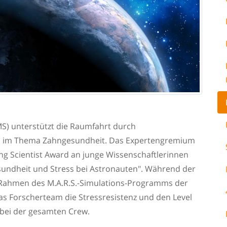
S) unterstützt die Raumfahrt durch
en im Thema Zahngesundheit. Das Expertengremium
g Scientist Award an junge Wissenschaftlerinnen
sundheit und Stress bei Astronauten". Während der
 Rahmen des M.A.R.S.-Simulations-Programms der
das Forscherteam die Stressresistenz und den Level
bei der gesamten Crew.