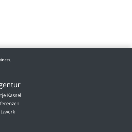
iness.
gentur
tje Kassel
ferenzen
tzwerk