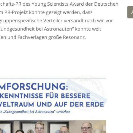
chafts-PR des Young Scientists Award der Deutschen
m PR-Projekt konnte gezeigt werden, dass
gruppenspezifische Verteiler versandt nach wie vor
Mundgesundheit bei Astronauten“ konnte weit
ien und Fachverlagen große Resonanz.