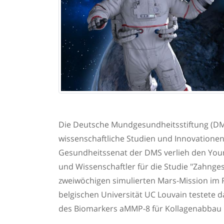
Die Deutsche Mundgesundheitsstiftung (DM
wissenschaftliche Studien und Innovation
Gesundheitssenat der DMS verlieh den Youn
und Wissenschaftler für die Studie "Zahnge
zweiwöchigen simulierten Mars-Mission im
belgischen Universität UC Louvain testete 
des Biomarkers aMMP-8 für Kollagenabbau 