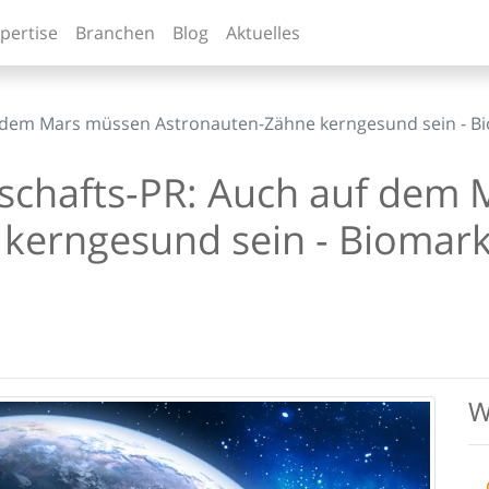
pertise
Branchen
Blog
Aktuelles
f dem Mars müssen Astronauten-Zähne kerngesund sein - Bio
nschafts-PR: Auch auf dem
kerngesund sein - Biomark
W